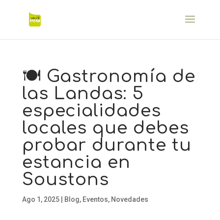
🍽️ Gastronomía de
las Landas: 5
especialidades
locales que debes
probar durante tu
estancia en
Soustons
Ago 1, 2025
|
Blog
,
Eventos
,
Novedades