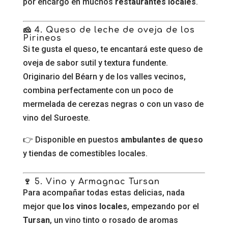
por encargo en muchos
restaurantes locales
.
🧀 4. Queso de leche de oveja de los
Pirineos
Si te gusta el queso, te encantará este queso de
oveja de sabor sutil y textura fundente.
Originario del Béarn y de los valles vecinos,
combina perfectamente con un poco de
mermelada de cerezas negras o con un vaso de
vino del Suroeste.
👉 Disponible en puestos
ambulantes de queso
y tiendas de comestibles locales.
🍷 5. Vino y Armagnac Tursan
Para acompañar todas estas delicias, nada
mejor que
los vinos locales
, empezando por el
Tursan
, un vino tinto o rosado de aromas