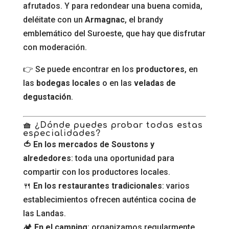
afrutados. Y para redondear una buena comida,
deléitate con un
Armagnac
, el brandy
emblemático del Suroeste, que hay que disfrutar
con moderación.
👉 Se puede encontrar en los
productores
, en
las
bodegas locales
o en las
veladas de
degustación
.
🧺 ¿Dónde puedes probar todas estas
especialidades?
🍅 En los mercados de Soustons y
alrededores
: toda una oportunidad para
compartir con los productores locales.
🍴
En los restaurantes tradicionales
: varios
establecimientos ofrecen auténtica cocina de
las Landas.
🏕️
En el camping
: organizamos regularmente