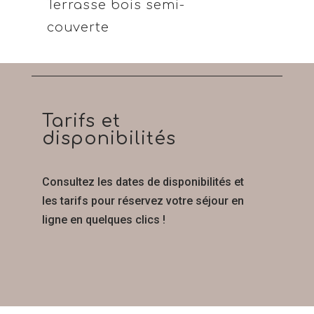
Terrasse bois semi-
couverte
Tarifs et
disponibilités
Consultez les dates de disponibilités et
les tarifs pour réservez votre séjour en
ligne en quelques clics !