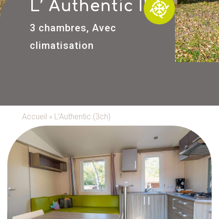
L’ Authentic III
3 chambres,
Avec
climatisation
Accueil
»
L’Authentic (3ch)