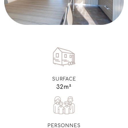
SURFACE
32m²
PERSONNES