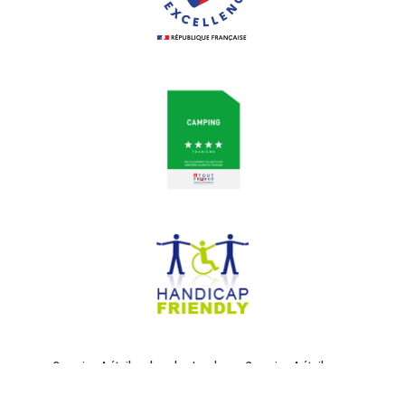
Camping 4 étoiles dans les Landes – Camping 4 étoiles en
Aquitaine – Camping 4 étoiles dans le sud-ouest @L’Airial –