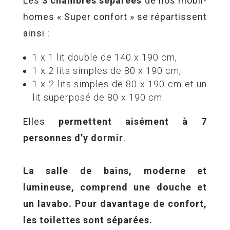
Les
3 chambres séparées
de nos mobil-
homes « Super confort » se répartissent
ainsi :
1 x 1 lit double de 140 x 190 cm,
1 x 2 lits simples de 80 x 190 cm,
1 x 2 lits simples de 80 x 190 cm et un
lit superposé de 80 x 190 cm.
Elles
permettent aisément à 7
personnes d’y dormir
.
La salle de bains, moderne et
lumineuse, comprend une douche et
un lavabo. Pour davantage de confort,
les toilettes sont séparées.