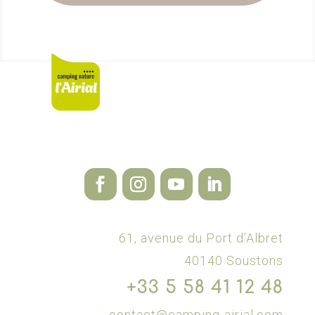
61, avenue du Port d’Albret
40140 Soustons
+33 5 58 41 12 48
contact@camping-airial.com