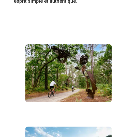
esprit simple et authentique.