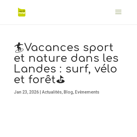
🏄Vacances sport
et nature dans les
Landes : surf, vélo
et forêt⛳
Jan 23, 2026
|
Actualités
,
Blog
,
Evènements