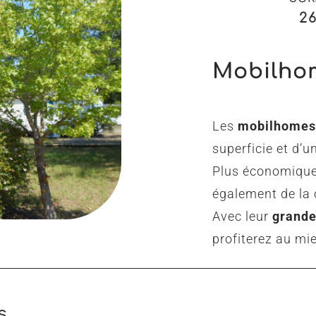
2
Mobilho
Les
mobilhomes 
superficie et d’
Plus économique
également de la 
Avec leur
grande
profiterez au mie
s