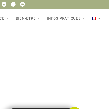



CE
BIEN-ÊTRE
INFOS PRATIQUES