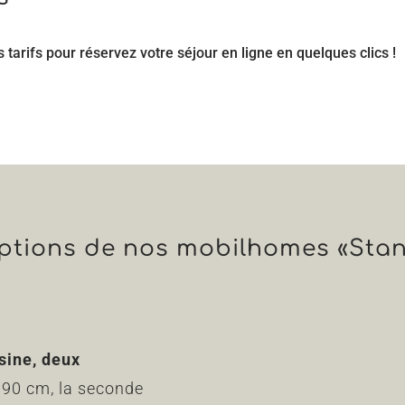
s tarifs pour réservez votre séjour en ligne en quelques clics !
iptions de nos mobilhomes «Sta
sine
,
deux
 190 cm, la seconde