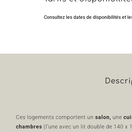
Consultez les dates de disponibilités et le
Descr
Ces logements comportent
un
salon
,
une
cui
chambres
(l’une avec un lit double de 140 x