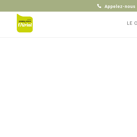
Appelez-nous
LE 