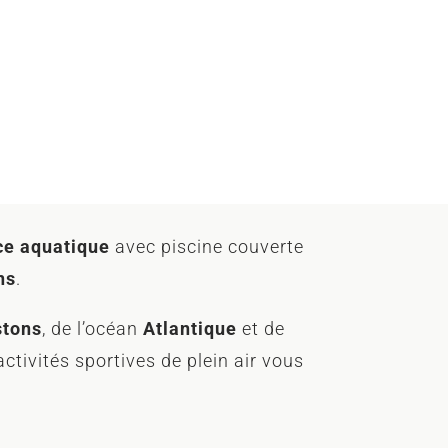
ce aquatique
avec piscine couverte
ns
.
stons
, de l’océan
Atlantique
et de
ctivités sportives de plein air vous