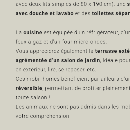
avec deux lits simples de 80 x 190 cm), une
s
avec
douche et lavabo
et des
toilettes sépa
La
cuisine
est équipée d’un réfrigérateur, d’u
feux à gaz et d’un four micro-ondes.
Vous apprécierez également la
terrasse ext
agrémentée d’un salon de jardin
, idéale po
en extérieur, lire, se reposer, etc.
Ces mobil-homes bénéficient par ailleurs d’
réversible
, permettant de profiter pleinement
toute saison !
Les animaux ne sont pas admis dans les mob
votre compréhension.