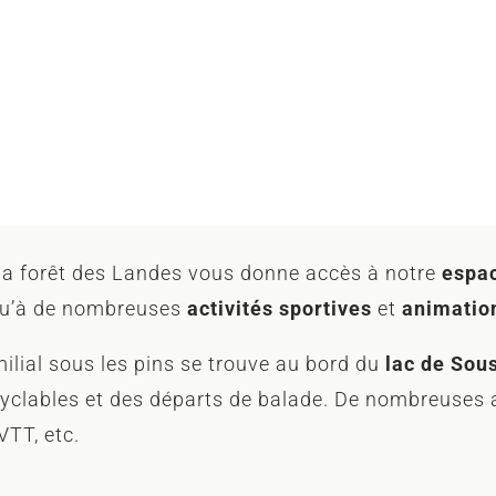
 la forêt des Landes vous donne accès à notre
espa
 qu’à de nombreuses
activités sportives
et
animatio
ilial sous les pins se trouve au bord du
lac de Sou
cyclables et des départs de balade. De nombreuses a
VTT, etc.