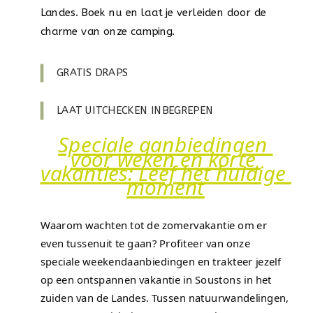
Landes. Boek nu en laat je verleiden door de 
charme van onze camping.
GRATIS DRAPS
LAAT UITCHECKEN INBEGREPEN
Speciale aanbiedingen 
voor weken en korte 
vakanties: Leef het huidige 
moment
Waarom wachten tot de zomervakantie om er 
even tussenuit te gaan? Profiteer van onze 
speciale weekendaanbiedingen en trakteer jezelf 
op een ontspannen vakantie in Soustons in het 
zuiden van de Landes. Tussen natuurwandelingen, 