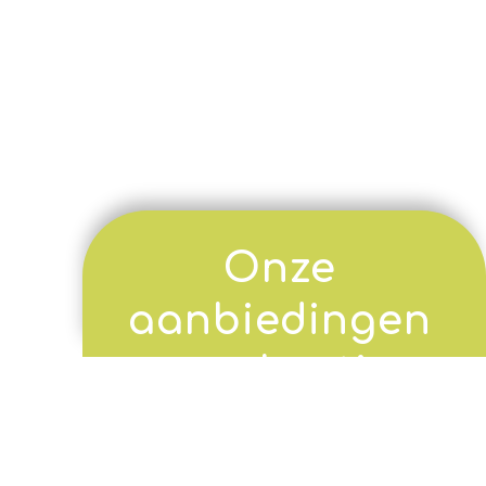
Onze
aanbiedingen
en vakanties