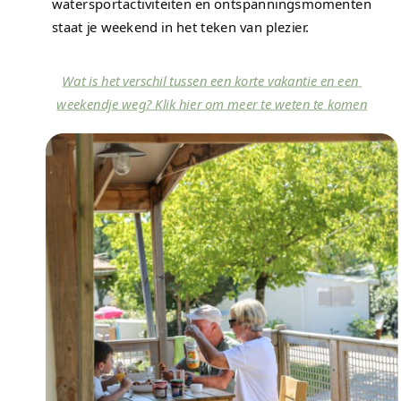
watersportactiviteiten en ontspanningsmomenten 
staat je weekend in het teken van plezier.
Wat is het verschil tussen een korte vakantie en een 
weekendje weg? Klik hier om meer te weten te komen