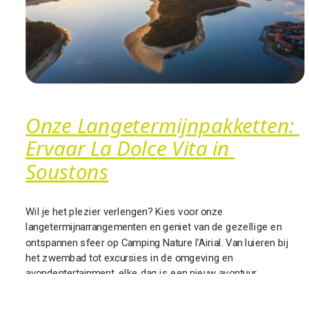
Onze Langetermijnpakketten: 
Ervaar La Dolce Vita in 
Soustons
Wil je het plezier verlengen? Kies voor onze
langetermijnarrangementen en geniet van de gezellige en
ontspannen sfeer op Camping Nature l’Airial. Van luieren bij
het zwembad tot excursies in de omgeving en
avondentertainment, elke dag is een nieuw avontuur.