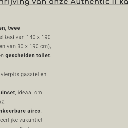
hrijving van onze Authentic II k
en
,
twee
l bed van 140 x 190
en van 80 x 190 cm),
en
gescheiden toilet
.
vierpits gasstel en
uinset
, ideaal om
nz.
mkeerbare airco
,
eerlijke vakantie!