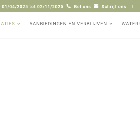
 01/04/2025 tot 02/11/2025
Bel ons
Schrijf ons
I
ATIES
AANBIEDINGEN EN VERBLIJVEN
WATER