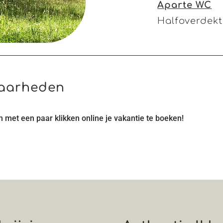
Aparte WC
Halfoverdekt
baarheden
 met een paar klikken online je vakantie te boeken!