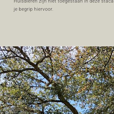
Huisdieren zijn niet toegestaan in deze stac
je begrip hiervoor.