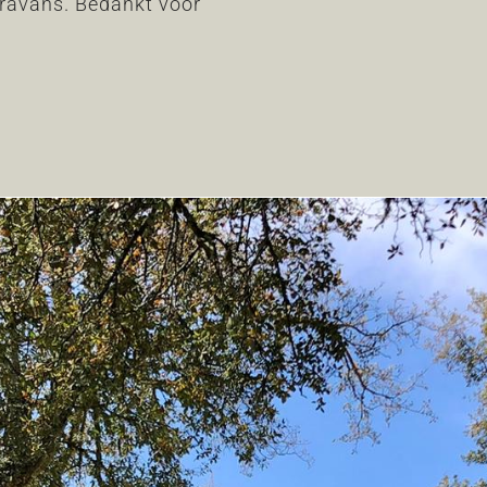
aravans. Bedankt voor