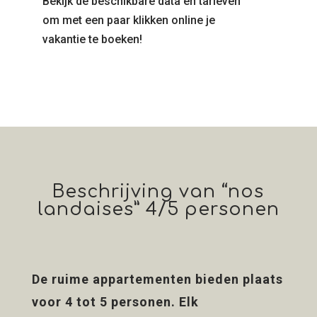
Bekijk de beschikbare data en tarieven
om met een paar klikken online je
vakantie te boeken!
Beschrijving van “nos
landaises” 4/5 personen
De ruime appartementen bieden plaats
voor 4 tot 5 personen. Elk