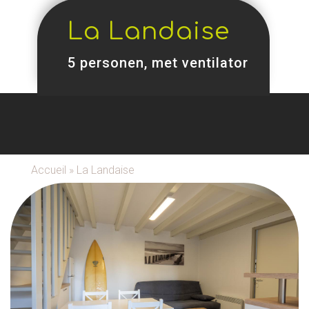
La Landaise
5 personen, met ventilator
Accueil
»
La Landaise