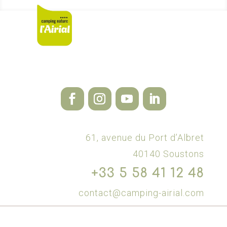
61, avenue du Port d’Albret
40140 Soustons
+33 5 58 41 12 48
contact@camping-airial.com