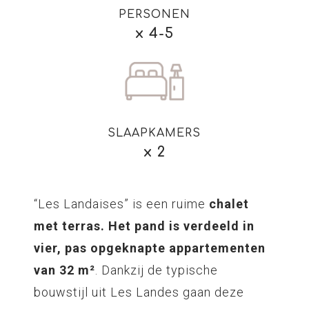
PERSONEN
x 4-5
SLAAPKAMERS
x 2
“Les Landaises” is een ruime
chalet
met terras. Het pand is verdeeld in
vier, pas opgeknapte appartementen
van 32 m²
. Dankzij de typische
bouwstijl uit Les Landes gaan deze