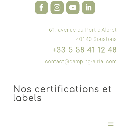
61, avenue du Port d’Albret
40140 Soustons
+33 5 58 41 12 48
contact@camping-airial.com
Nos certifications et
labels