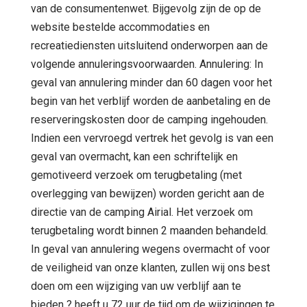
van de consumentenwet. Bijgevolg zijn de op de
website bestelde accommodaties en
recreatiediensten uitsluitend onderworpen aan de
volgende annuleringsvoorwaarden. Annulering: In
geval van annulering minder dan 60 dagen voor het
begin van het verblijf worden de aanbetaling en de
reserveringskosten door de camping ingehouden.
Indien een vervroegd vertrek het gevolg is van een
geval van overmacht, kan een schriftelijk en
gemotiveerd verzoek om terugbetaling (met
overlegging van bewijzen) worden gericht aan de
directie van de camping Airial. Het verzoek om
terugbetaling wordt binnen 2 maanden behandeld.
In geval van annulering wegens overmacht of voor
de veiligheid van onze klanten, zullen wij ons best
doen om een wijziging van uw verblijf aan te
bieden ? heeft u 72 uur de tijd om de wijzigingen te