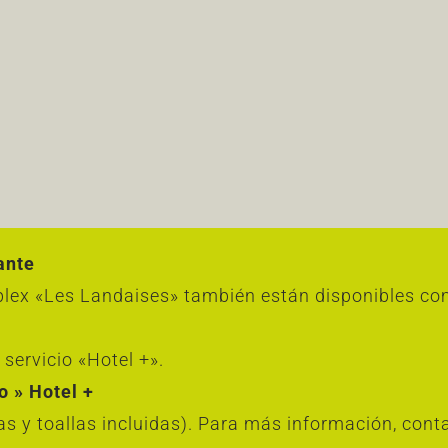
ante
plex «Les Landaises» también están disponibles c
servicio «Hotel +».
o » Hotel +
s y toallas incluidas). Para más información, cont