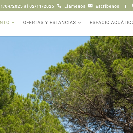
01/04/2025 al 02/11/2025
Llámenos
Escribenos
I
ENTO
OFERTAS Y ESTANCIAS
ESPACIO ACUÁTIC