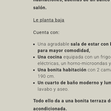
salón.
Le planta baja
Cuenta con:
Una agradable
sala de estar con
para mayor comodidad
,
Una cocina
equipada con un frigor
eléctricas, un horno-microondas y
Una bonita habitación
con 2 cama
190 cm.
Un cuarto de baño moderno y l
lavabo y aseo.
Todo ello da a una bonita terraza 
acondicionada
.