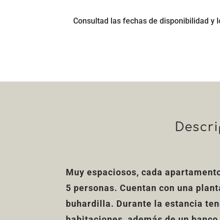
Consultad las fechas de disponibilidad y l
Descri
Muy espaciosos, cada apartamento
5 personas. Cuentan con una plant
buhardilla. Durante la estancia te
habitaciones, además de un banco 