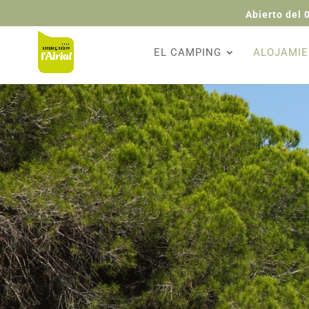
Abierto del 
EL CAMPING
ALOJAMI