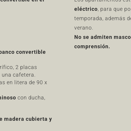
eléctrico
, para que po
temporada, además de
verano.
No se admiten mascot
comprensión.
 banco convertible
ífico, 2 placas
 una cafetera.
s en litera de 90 x
uminoso
con ducha,
de madera cubierta y