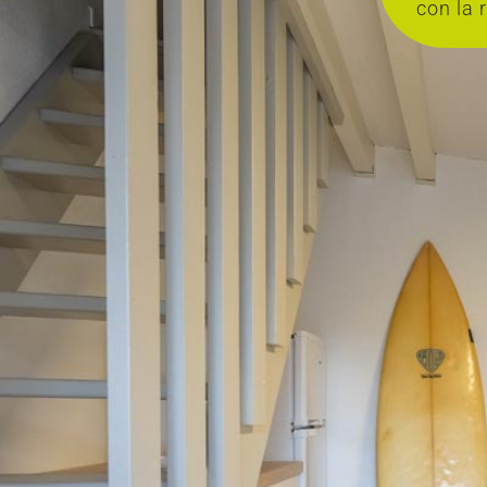
con la 