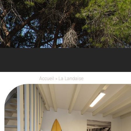
Accueil
»
La Landaise