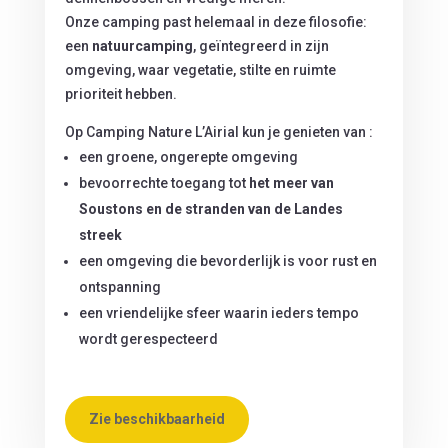
Onze camping past helemaal in deze filosofie:
een
natuurcamping
, geïntegreerd in zijn
omgeving, waar vegetatie, stilte en ruimte
prioriteit hebben.
Op Camping Nature L’Airial kun je genieten van :
een groene, ongerepte omgeving
bevoorrechte toegang tot
het meer van
Soustons en de stranden van de Landes
streek
een omgeving die bevorderlijk is voor rust en
ontspanning
een vriendelijke sfeer waarin ieders tempo
wordt gerespecteerd
Zie beschikbaarheid