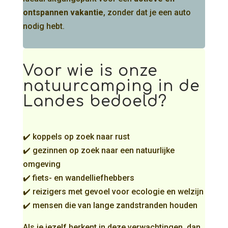
ontspannen vakantie
, zonder dat je een auto
nodig hebt.
Voor wie is onze
natuurcamping in de
Landes bedoeld?
✔️ koppels op zoek naar rust
✔️ gezinnen op zoek naar een natuurlijke
omgeving
✔️ fiets- en wandelliefhebbers
✔️ reizigers met gevoel voor ecologie en welzijn
✔️ mensen die van lange zandstranden houden
Als je jezelf herkent in deze verwachtingen, dan