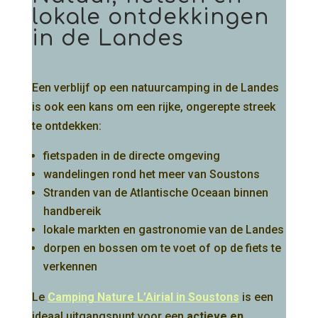
lokale ontdekkingen
in de Landes
Een verblijf op een natuurcamping in de Landes
is ook een kans om een rijke, ongerepte streek
te ontdekken:
fietspaden in de directe omgeving
wandelingen rond het meer van Soustons
Stranden van de Atlantische Oceaan binnen
handbereik
lokale markten en gastronomie van de Landes
dorpen en bossen om te voet of op de fiets te
verkennen
Le
Camping Nature L’Airial in Soustons
is een
ideaal uitgangspunt voor een
actieve en