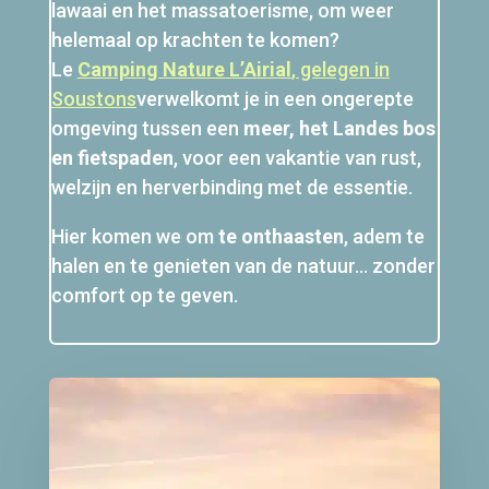
lawaai en het massatoerisme, om weer
helemaal op krachten te komen?
Le
Camping Nature L’Airial
, gelegen in
Soustons
verwelkomt je in een ongerepte
omgeving tussen een
meer, het Landes bos
en fietspaden
, voor een vakantie van rust,
welzijn en herverbinding met de essentie.
Hier komen we om
te onthaasten
, adem te
halen en te genieten van de natuur… zonder
comfort op te geven.