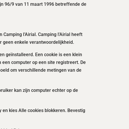
ijn 96/9 van 11 maart 1996 betreffende de
Camping l’Airial. Camping l’Airial heeft
or geen enkele verantwoordelijkheid.
 geïnstalleerd. Een cookie is een klein
 een computer op een site registreert. De
edoeld om verschillende metingen van de
ebruiker kan zijn computer echter op de
y en kies Alle cookies blokkeren. Bevestig