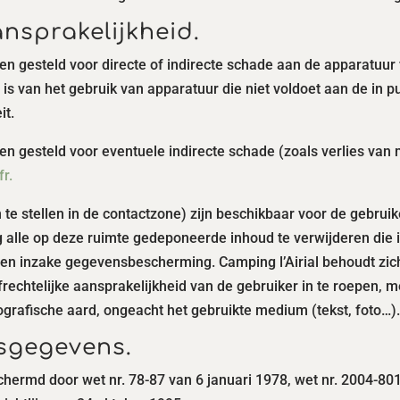
nsprakelijkheid.
en gesteld voor directe of indirecte schade aan de apparatuur v
is van het gebruik van apparatuur die niet voldoet aan de in p
it.
den gesteld voor eventuele indirecte schade (zoals verlies van 
r.
te stellen in de contactzone) zijn beschikbaar voor de gebruike
lle op deze ruimte gedeponeerde inhoud te verwijderen die in s
n inzake gegevensbescherming. Camping l’Airial behoudt zich
rechtelijke aansprakelijkheid van de gebruiker in te roepen, 
nografische aard, ongeacht het gebruikte medium (tekst, foto…)
sgegevens.
ermd door wet nr. 78-87 van 6 januari 1978, wet nr. 2004-801 