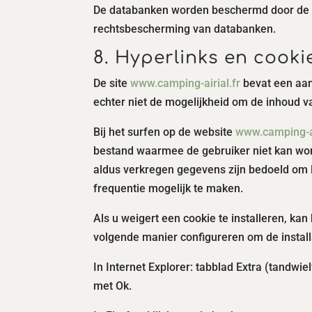
De databanken worden beschermd door de be
rechtsbescherming van databanken.
8. Hyperlinks en cooki
De site
www.camping-airial.fr
bevat een aant
echter niet de mogelijkheid om de inhoud v
Bij het surfen op de website
www.camping-ai
bestand waarmee de gebruiker niet kan word
aldus verkregen gegevens zijn bedoeld om l
frequentie mogelijk te maken.
Als u weigert een cookie te installeren, kan
volgende manier configureren om de install
In Internet Explorer: tabblad Extra (tandwie
met Ok.