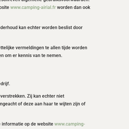
bsite
www.camping-airial.fr
worden dan ook
nderhoud kan echter worden beslist door
telijke vermeldingen te allen tijde worden
egen om er kennis van te nemen.
drijf.
erstrekken. Zij kan echter niet
geacht of deze aan haar te wijten zijn of
e informatie op de website
www.camping-