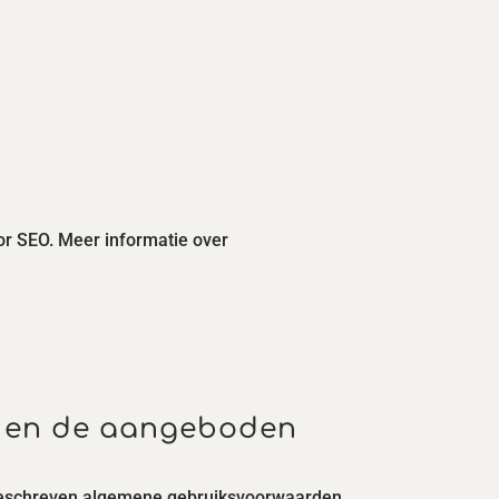
oor SEO. Meer informatie over
e en de aangeboden
 beschreven algemene gebruiksvoorwaarden.