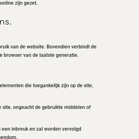
nline zijn gezet.
ns.
bruik van de website. Bovendien verbindt de
te browser van de laatste generatie.
elementen die toegankelijk zijn op de site,
e site, ongeacht de gebruikte middelen of
s een inbreuk en zal worden vervolgd
igendom.