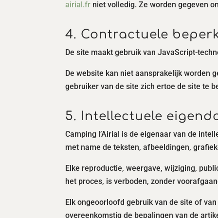
airial.fr
niet volledig. Ze worden gegeven on
4. Contractuele beper
De site maakt gebruik van JavaScript-techn
De website kan niet aansprakelijk worden g
gebruiker van de site zich ertoe de site te
5. Intellectuele eige
Camping l’Airial is de eigenaar van de inte
met name de teksten, afbeeldingen, grafieke
Elke reproductie, weergave, wijziging, publ
het proces, is verboden, zonder voorafgaand
Elk ongeoorloofd gebruik van de site of va
overeenkomstig de bepalingen van de artik