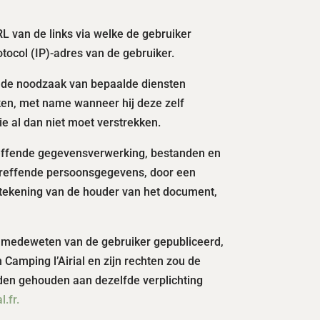
 van de links via welke de gebruiker
tocol (IP)-adres van de gebruiker.
or de noodzaak van bepaalde diensten
ken, met name wanneer hij deze zelf
e al dan niet moet verstrekken.
reffende gegevensverwerking, bestanden en
betreffende persoonsgegevens, door een
ndtekening van de houder van het document,
 medeweten van de gebruiker gepubliceerd,
Camping l’Airial en zijn rechten zou de
den gehouden aan dezelfde verplichting
.fr.