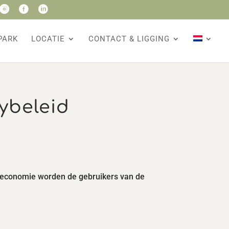



PARK
LOCATIE
CONTACT & LIGGING
ybeleid
le economie worden de gebruikers van de