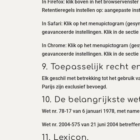
In Firefox: klik boven in het browservenster
Retentieregels instellen op: aangepaste ins
In Safari: Klik op het menupictogram (gesym
geavanceerde instellingen. Klik in de sectie
In Chrome: Klik op het menupictogram (gesym
geavanceerde instellingen. Klik in de sectie
9. Toepasselijk recht en
Elk geschil met betrekking tot het gebruik 
Parijs zijn exclusief bevoegd.
10. De belangrijkste we
Wet nr. 78-17 van 6 januari 1978, met name
Wet nr. 2004-575 van 21 juni 2004 betreffe
11. Lexicon.