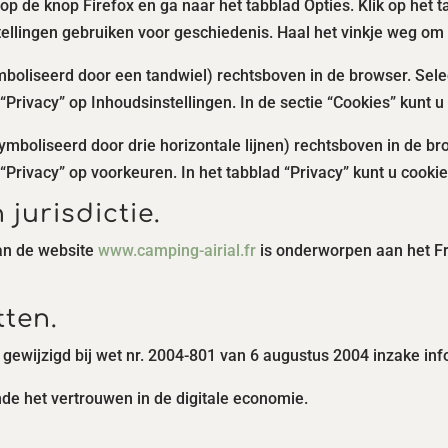
 op de knop Firefox en ga naar het tabblad Opties. Klik op het t
tellingen gebruiken voor geschiedenis. Haal het vinkje weg om 
boliseerd door een tandwiel) rechtsboven in de browser. Selec
 “Privacy” op Inhoudsinstellingen. In de sectie “Cookies” kunt 
boliseerd door drie horizontale lijnen) rechtsboven in de bro
 “Privacy” op voorkeuren. In het tabblad “Privacy” kunt u cooki
 jurisdictie.
van de website
www.camping-airial.fr
is onderworpen aan het F
tten.
 gewijzigd bij wet nr. 2004-801 van 6 augustus 2004 inzake inf
nde het vertrouwen in de digitale economie.