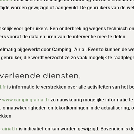
tijde worden gewijzigd of aangevuld. De gebruikers van de we
ankelijk voor gebruikers. Een onderbreking wegens technisch o
kers vooraf de data en uren van de interventie mee te delen.
elmatig bijgewerkt door Camping l’Airial. Evenzo kunnen de wet
de gebruiker, die wordt verzocht ze zo vaak mogelijk te raadpl
 verleende diensten.
.fr
is informatie te verstrekken over alle activiteiten van het be
te
www.camping-airial.fr
zo nauwkeurig mogelijke informatie te v
, onnauwkeurigheden en tekortkomingen in de actualisering, on
ekken.
irial.fr
is indicatief en kan worden gewijzigd. Bovendien is d