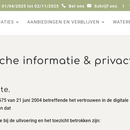
 01/04/2025 tot 02/11/2025
Bel ons
Schrijf ons
I
ATIES
AANBIEDINGEN EN VERBLIJVEN
WATER
sche informatie & privac
te.
575 van 21 juni 2004 betreffende het vertrouwen in de digita
n dat
e bij de uitvoering en het toezicht betrokken zijn: