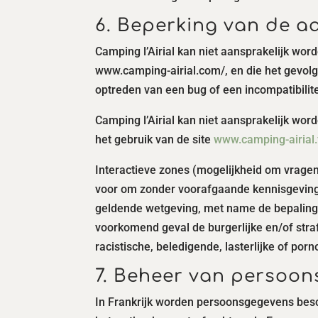
6. Beperking van de aa
Camping l’Airial kan niet aansprakelijk word
www.camping-airial.com/, en die het gevolg 
optreden van een bug of een incompatibilite
Camping l’Airial kan niet aansprakelijk wor
het gebruik van de site
www.camping-airial.f
Interactieve zones (mogelijkheid om vragen 
voor om zonder voorafgaande kennisgeving a
geldende wetgeving, met name de bepalinge
voorkomend geval de burgerlijke en/of straf
racistische, beledigende, lasterlijke of por
7. Beheer van persoon
In Frankrijk worden persoonsgegevens besch