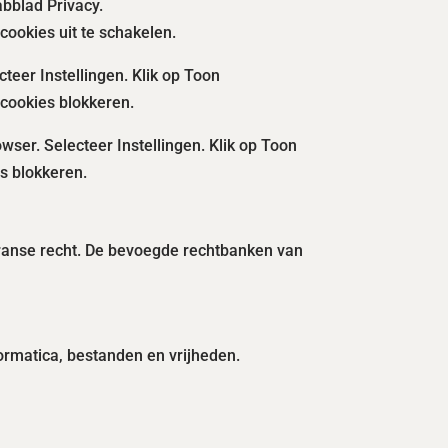
abblad Privacy.
cookies uit te schakelen.
teer Instellingen. Klik op Toon
u cookies blokkeren.
wser. Selecteer Instellingen. Klik op Toon
es blokkeren.
ranse recht. De bevoegde rechtbanken van
ormatica, bestanden en vrijheden.