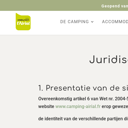
Geopend van
DE CAMPING
ACCOMMOD
Juridi
1. Presentatie van de si
Overeenkomstig artikel 6 van Wet nr. 2004-
website
www.camping-airial.fr
erop geweze
de identiteit van de verschillende partijen di