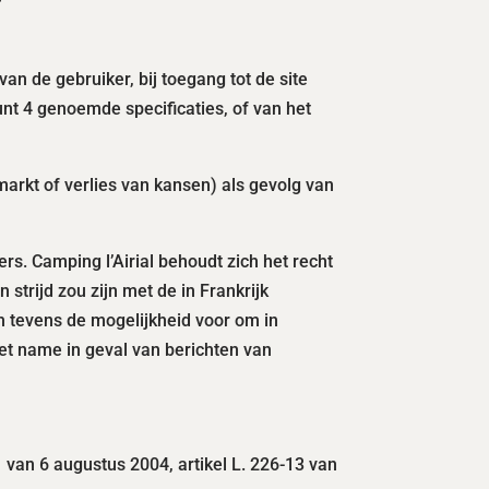
an de gebruiker, bij toegang tot de site
unt 4 genoemde specificaties, of van het
markt of verlies van kansen) als gevolg van
rs. Camping l’Airial behoudt zich het recht
trijd zou zijn met de in Frankrijk
 tevens de mogelijkheid voor om in
met name in geval van berichten van
.
van 6 augustus 2004, artikel L. 226-13 van