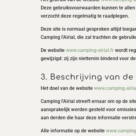
Deze gebruiksvoorwaarden kunnen te allen 
verzocht deze regelmatig te raadplegen.
Deze site is normaal gesproken altijd toeg
Camping l’Airial, die zal trachten de gebrui
De website
www.camping-airial.fr
wordt reg
gewijzigd: zij zijn niettemin bindend voor 
3. Beschrijving van de
Het doel van de website
www.camping-airial
Camping l’Airial streeft ernaar om op de si
aansprakelijk worden gesteld voor omissies
aan derden die haar deze informatie verstr
Alle informatie op de website
www.camping-a