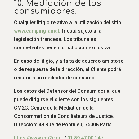
10. Mediación de los
consumidores.
Cualquier litigio relativo a la utilización del sitio
www.
camping-airial.
fr está sujeto a la
legislación francesa. Los tribunales
competentes tienen jurisdicción exclusiva.
En caso de litigio, y a falta de acuerdo amistoso
o de respuesta de la dirección, el Cliente podrá
recurrir a un mediador de consumo.
Los datos del Defensor del Consumidor al que
puede dirigirse el cliente son los siguientes:
CM2C, Centre de la Médiation de la
Consommation de Conciliateurs de Justice.
Dirección: 49 Rue de Ponthieu, 75008 París.
https://www.cm2c.net
/
01 89 47 00 14 /