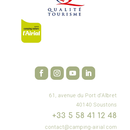
61, avenue du Port d’Albret
40140 Soustons
+33 5 58 41 12 48
contact@camping-airial.com