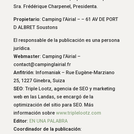
Sra. Frédérique Charpenel, Presidenta.
Propietario
: Camping l’Airial – – 61 AV DE PORT
D ALBRET Soustons
El responsable de la publicación es una persona
jurídica.
Webmaster
: Camping l’Airial –
contact@campinglairial.fr
Anfitrión
: Infomaniak – Rue Eugène-Marziano
25, 1227 Ginebra, Suiza
SEO
: Triple Lootz, agencia de SEO y marketing
web en las Landas, se encargó de la
optimización del sitio para SEO. Más
información sobre
www.triplelootz.com
Editor
:
EN UNA PALABRA
Coordinador de la publicación
: