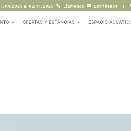
01/04/2025 al 02/11/2025
Llámenos
Escribenos
I
ENTO
OFERTAS Y ESTANCIAS
ESPACIO ACUÁTIC


Dirección