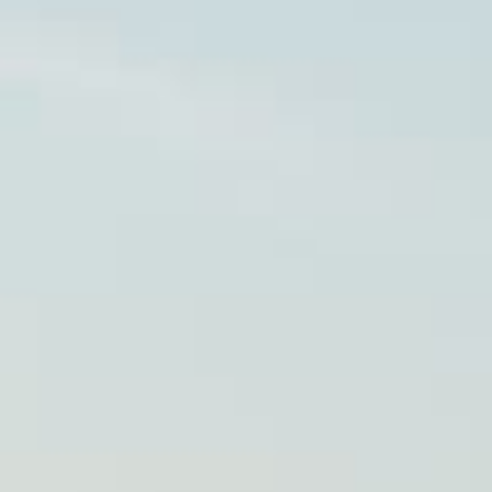
recepción
+33(0)5 58 41 12 48