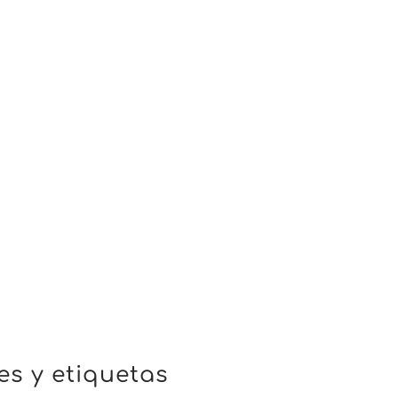
Envia
s y etiquetas