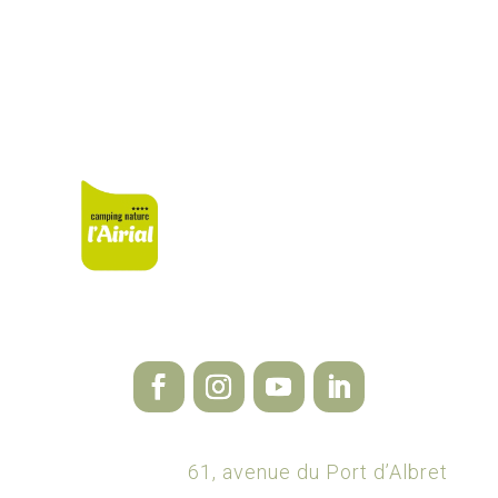
El espacio de
bienestar
61, avenue du Port d’Albret