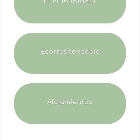
El club infantil
Ecorresponsable
Alojamientos