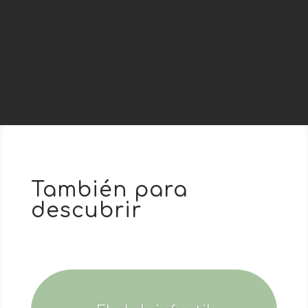
FESTIVALES DE SOUSTONS
2024: del 8 al 11 de...
También para
descubrir