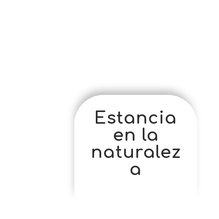
Estancia
en la
naturalez
a