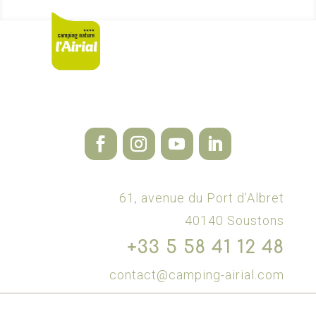
61, avenue du Port d’Albret
40140 Soustons
+33 5 58 41 12 48
contact@camping-airial.com