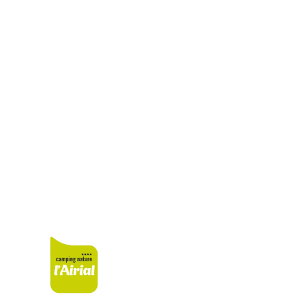
Espacio acuático
Las actividades