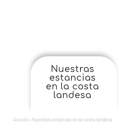
Nuestras
estancias
en la costa
landesa
Accueil
»
Nuestras estancias en la costa landesa