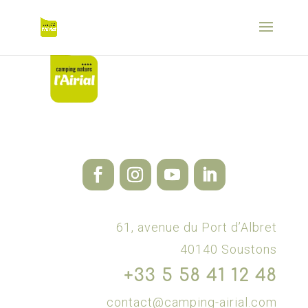
61, avenue du Port d’Albret
40140 Soustons
+33 5 58 41 12 48
contact@camping-airial.com