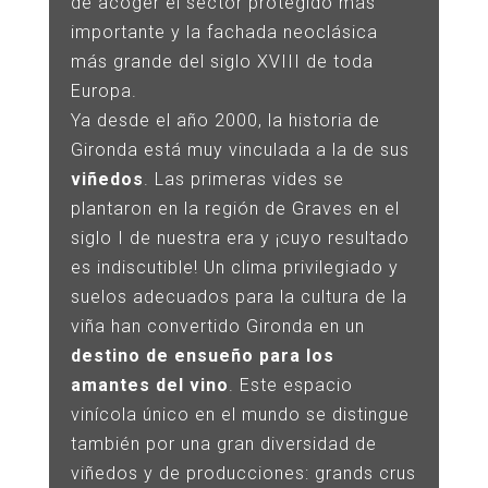
de acoger el sector protegido más
importante y la fachada neoclásica
más grande del siglo XVIII de toda
Europa.
Ya desde el año 2000, la historia de
Gironda está muy vinculada a la de sus
viñedos
. Las primeras vides se
plantaron en la región de Graves en el
siglo I de nuestra era y ¡cuyo resultado
es indiscutible! Un clima privilegiado y
suelos adecuados para la cultura de la
viña han convertido Gironda en un
destino de ensueño para los
amantes del vino
. Este espacio
vinícola único en el mundo se distingue
también por una gran diversidad de
viñedos y de producciones: grands crus