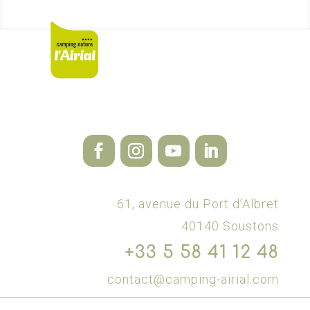
61, avenue du Port d’Albret
40140 Soustons
+33 5 58 41 12 48
contact@camping-airial.com