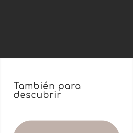
FESTIVALES DE SOUSTONS
2024: del 8 al 11 de...
También para
descubrir