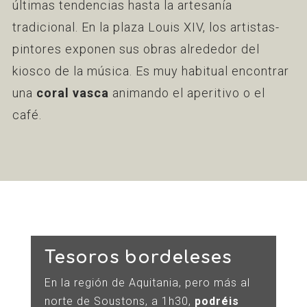
últimas tendencias hasta la artesanía
tradicional. En la plaza Louis XIV, los artistas-
pintores exponen sus obras alrededor del
kiosco de la música. Es muy habitual encontrar
una
coral vasca
animando el aperitivo o el
café.
Tesoros bordeleses
En la región de Aquitania, pero más al
norte de Soustons, a 1h30,
podréis