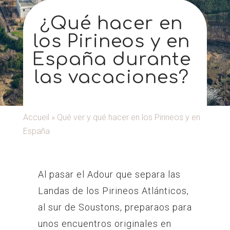
¿Qué hacer en
los Pirineos y en
España durante
las vacaciones?
Accueil
»
Qué ver y qué hacer en los Pirineos y en
España
Al pasar el Adour que separa las
Landas de los Pirineos Atlánticos,
al sur de Soustons, preparaos para
unos encuentros originales en